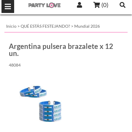
(
0
)
Inicio
>
QUÉ ESTÁS FESTEJANDO?
>
Mundial 2026
Argentina pulsera brazalete x 12
un.
48084