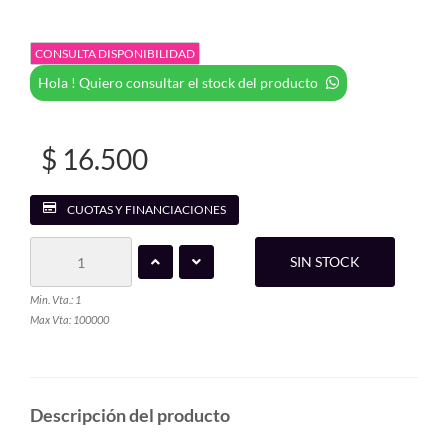
CONSULTA DISPONIBILIDAD
Hola ! Quiero consultar el stock del producto
$ 16.500
CUOTAS Y FINANCIACIONES
SIN STOCK
Min. Vta.: 1
Max Vta: 100000
Descripción del producto