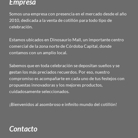
Empresa
Somos una empresa con presencia en el mercado desde el año
2010, dedicada a la venta de cotillón para todo tipo de
celebración.
Estamos ubicados en Dinosaurio Mall, un importante centro
comercial de la zona norte de Córdoba Capital, donde
contamos con un amplio local.
Sabemos que en toda celebración se depositan sueños y se
gestan los más preciados recuerdos. Por eso, nuestro
compromiso es acompañarte en cada uno de tus festejos con
propuestas innovadoras y los mejores productos,
cuidadosamente seleccionados.
¡Bienvenidos al asombroso e infinito mundo del cotillón!
Contacto