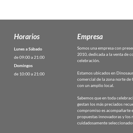
Horarios
Empresa
Somos una empresa con presen
Lunes a Sábado
2010, dedicada a la venta de c
de 09:00 a 21:00
celebración.
Domingos
Estamos ubicados en Dinosaur
de 10:00 a 21:00
comercial de la zona norte d
con un amplio local.
Sabemos que en toda celebraci
gestan los más preciados recu
compromiso es acompañarte en
propuestas innovadoras y los 
cuidadosamente seleccionado