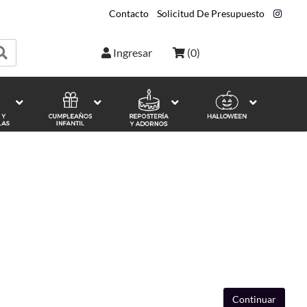
Contacto
|
Solicitud De Presupuesto
|
Ingresar
(
0
)
Continuar