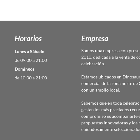
Horarios
Empresa
Somos una empresa con presen
Lunes a Sábado
2010, dedicada a la venta de c
de 09:00 a 21:00
celebración.
Domingos
Estamos ubicados en Dinosaur
de 10:00 a 21:00
comercial de la zona norte d
con un amplio local.
Sabemos que en toda celebraci
gestan los más preciados recu
compromiso es acompañarte en
propuestas innovadoras y los 
cuidadosamente seleccionado