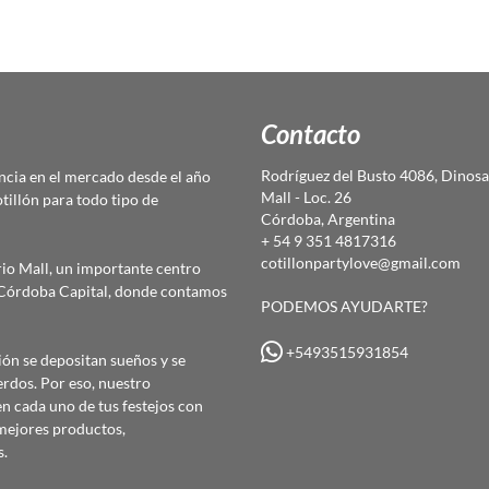
Contacto
Rodríguez del Busto 4086, Dinosa
cia en el mercado desde el año
Mall - Loc. 26
otillón para todo tipo de
Córdoba, Argentina
+ 54 9 351 4817316
cotillonpartylove@gmail.com
io Mall, un importante centro
e Córdoba Capital, donde contamos
PODEMOS AYUDARTE?
+5493515931854
ón se depositan sueños y se
erdos. Por eso, nuestro
 cada uno de tus festejos con
mejores productos,
s.