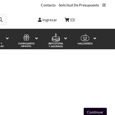
Contacto
|
Solicitud De Presupuesto
|
Ingresar
(
0
)
Continuar