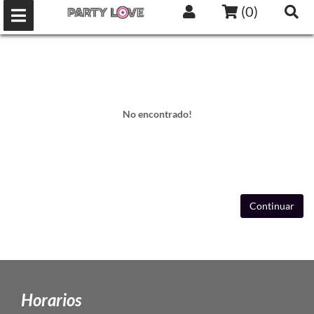
(
0
)
No encontrado!
Continuar
Horarios