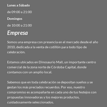
Lunes a Sábado
de 09:00 a 21:00
Domingos
de 10:00 a 21:00
Empresa
Somos una empresa con presencia en el mercado desde el año
2010, dedicada a la venta de cotillón para todo tipo de
celebración.
Estamos ubicados en Dinosaurio Mall, un importante centro
comercial de la zona norte de Córdoba Capital, donde
contamos con un amplio local.
Sabemos que en toda celebración se depositan sueños y se
gestan los más preciados recuerdos. Por eso, nuestro
compromiso es acompañarte en cada uno de tus festejos con
propuestas innovadoras y los mejores productos,
cuidadosamente seleccionados.