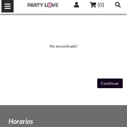
(
0
)
No encontrado!
Continuar
Horarios