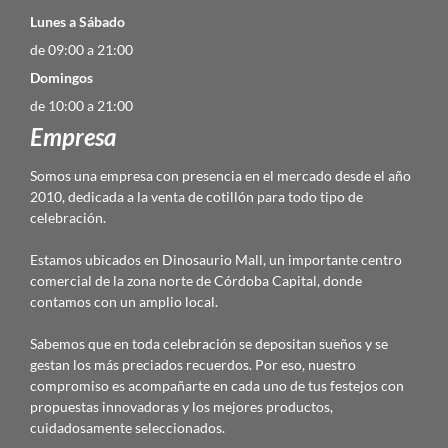
Lunes a Sábado
de 09:00 a 21:00
Domingos
de 10:00 a 21:00
Empresa
Somos una empresa con presencia en el mercado desde el año
2010, dedicada a la venta de cotillón para todo tipo de
celebración.
Estamos ubicados en Dinosaurio Mall, un importante centro
comercial de la zona norte de Córdoba Capital, donde
contamos con un amplio local.
Sabemos que en toda celebración se depositan sueños y se
gestan los más preciados recuerdos. Por eso, nuestro
compromiso es acompañarte en cada uno de tus festejos con
propuestas innovadoras y los mejores productos,
cuidadosamente seleccionados.