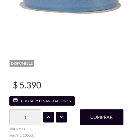
DISPONIBLE
$ 5.390
CUOTAS Y FINANCIACIONES
COMPRAR
Min. Vta.: 1
Max Vta: 100000