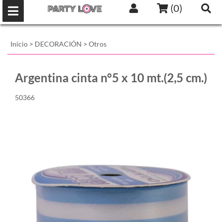
(
0
)
Inicio
>
DECORACIÓN
>
Otros
Argentina cinta n°5 x 10 mt.(2,5 cm.)
50366