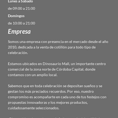
Lunes a Sábado
de 09:00 a 21:00
Domingos
de 10:00 a 21:00
Empresa
Somos una empresa con presencia en el mercado desde el año
2010, dedicada a la venta de cotillón para todo tipo de
celebración.
Estamos ubicados en Dinosaurio Mall, un importante centro
comercial de la zona norte de Córdoba Capital, donde
contamos con un amplio local.
Sabemos que en toda celebración se depositan sueños y se
gestan los más preciados recuerdos. Por eso, nuestro
compromiso es acompañarte en cada uno de tus festejos con
propuestas innovadoras y los mejores productos,
cuidadosamente seleccionados.