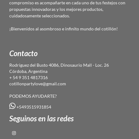
compromiso es acompañarte en cada uno de tus festejos con
propuestas innovadoras y los mejores productos,
cuidadosamente seleccionados.
¡Bienvenidos al asombroso e infinito mundo del cotillón!
Contacto
Rodríguez del Busto 4086, Dinosaurio Mall - Loc. 26
Córdoba, Argentina
+ 54 9 351 4817316
cotillonpartylove@gmail.com
PODEMOS AYUDARTE?
+5493515931854
Seguinos en las redes