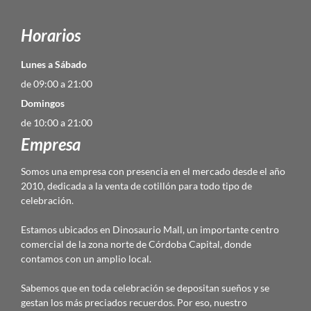
Horarios
Lunes a Sábado
de 09:00 a 21:00
Domingos
de 10:00 a 21:00
Empresa
Somos una empresa con presencia en el mercado desde el año
2010, dedicada a la venta de cotillón para todo tipo de
celebración.
Estamos ubicados en Dinosaurio Mall, un importante centro
comercial de la zona norte de Córdoba Capital, donde
contamos con un amplio local.
Sabemos que en toda celebración se depositan sueños y se
gestan los más preciados recuerdos. Por eso, nuestro