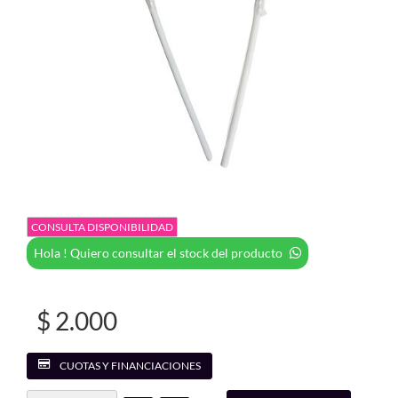
CONSULTA DISPONIBILIDAD
Hola ! Quiero consultar el stock del producto
$ 2.000
CUOTAS Y FINANCIACIONES