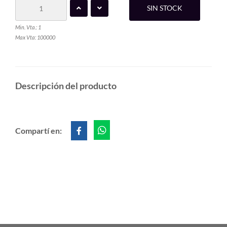
SIN STOCK
Min. Vta.: 1
Max Vta: 100000
Descripción del producto
Compartí en: