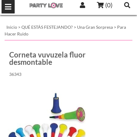
(
0
)
Inicio
>
QUÉ ESTÁS FESTEJANDO?
>
Una Gran Sorpresa
>
Para
Hacer Ruido
Corneta vuvuzela fluor
desmontable
36343