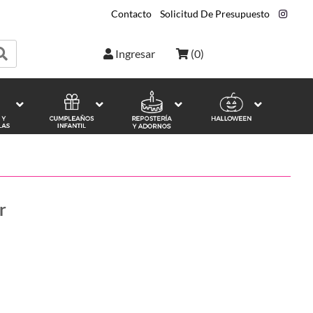
Contacto
|
Solicitud De Presupuesto
|
Ingresar
(
0
)
r