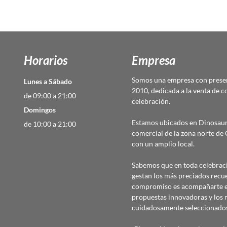
Horarios
Empresa
Somos una empresa con presen
Lunes a Sábado
2010, dedicada a la venta de c
de 09:00 a 21:00
celebración.
Domingos
Estamos ubicados en Dinosaur
de 10:00 a 21:00
comercial de la zona norte d
con un amplio local.
Sabemos que en toda celebraci
gestan los más preciados recu
compromiso es acompañarte en
propuestas innovadoras y los 
cuidadosamente seleccionado