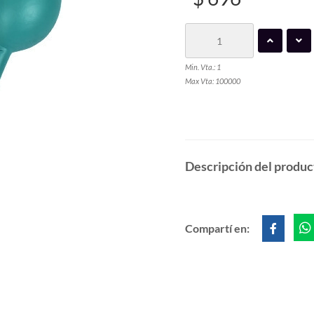
Min. Vta.: 1
Max Vta: 100000
Descripción del produc
Compartí en: