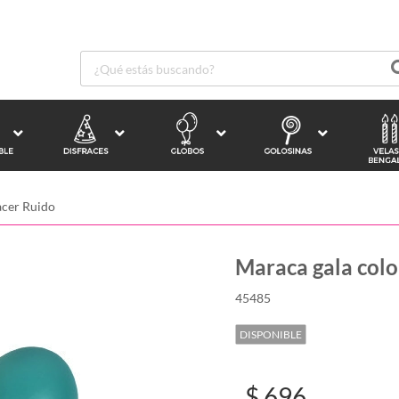
acer Ruido
Maraca gala colo
45485
DISPONIBLE
$ 696