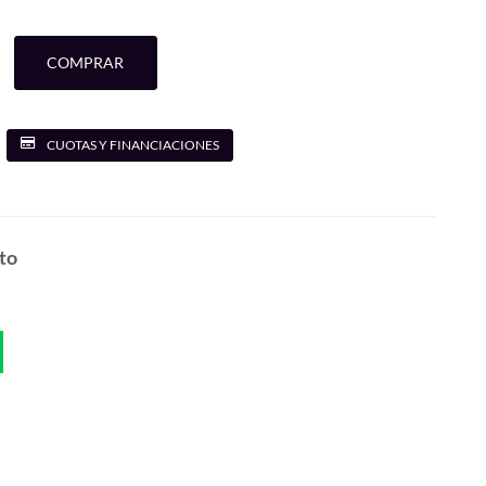
COMPRAR
CUOTAS Y FINANCIACIONES
to