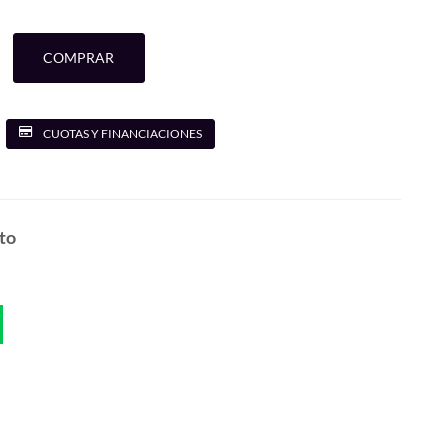
COMPRAR
CUOTAS Y FINANCIACIONES
to