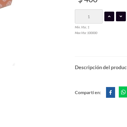
Min. Vta.: 1
Max Vta: 100000
Descripción del produc
Compartí en: