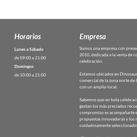
Horarios
Empresa
Somos una empresa con presen
Lunes a Sábado
2010, dedicada a la venta de c
de 09:00 a 21:00
celebración.
Domingos
Estamos ubicados en Dinosaur
de 10:00 a 21:00
comercial de la zona norte d
con un amplio local.
Sabemos que en toda celebraci
gestan los más preciados recu
compromiso es acompañarte en
propuestas innovadoras y los 
cuidadosamente seleccionado