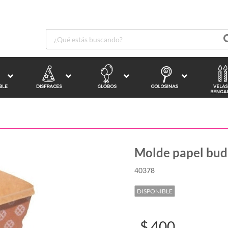
Molde papel budi
40378
DISPONIBLE
$ 400