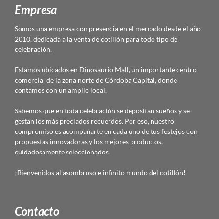
Empresa
Somos una empresa con presencia en el mercado desde el año
2010, dedicada a la venta de cotillón para todo tipo de
celebración.
Estamos ubicados en Dinosaurio Mall, un importante centro
comercial de la zona norte de Córdoba Capital, donde
contamos con un amplio local.
Sabemos que en toda celebración se depositan sueños y se
gestan los más preciados recuerdos. Por eso, nuestro
compromiso es acompañarte en cada uno de tus festejos con
propuestas innovadoras y los mejores productos,
cuidadosamente seleccionados.
¡Bienvenidos al asombroso e infinito mundo del cotillón!
Contacto