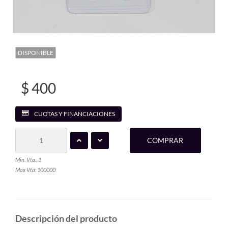
DISPONIBLE
$ 400
CUOTAS Y FINANCIACIONES
COMPRAR
Min. Vta.: 1
Max Vta: 100000
Descripción del producto