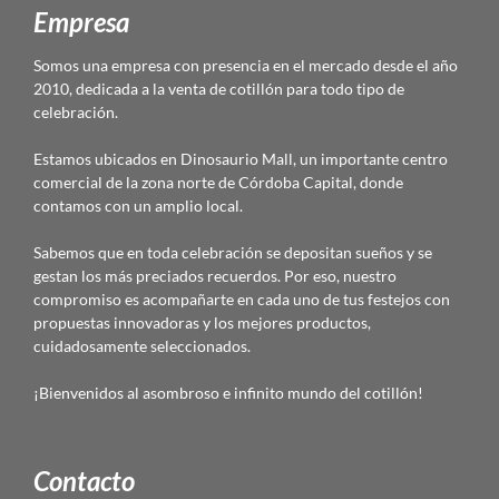
Empresa
Somos una empresa con presencia en el mercado desde el año
2010, dedicada a la venta de cotillón para todo tipo de
celebración.
Estamos ubicados en Dinosaurio Mall, un importante centro
comercial de la zona norte de Córdoba Capital, donde
contamos con un amplio local.
Sabemos que en toda celebración se depositan sueños y se
gestan los más preciados recuerdos. Por eso, nuestro
compromiso es acompañarte en cada uno de tus festejos con
propuestas innovadoras y los mejores productos,
cuidadosamente seleccionados.
¡Bienvenidos al asombroso e infinito mundo del cotillón!
Contacto