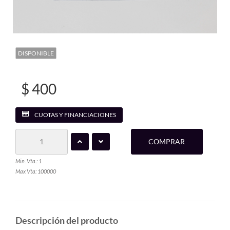
DISPONIBLE
$ 400
CUOTAS Y FINANCIACIONES
COMPRAR
Min. Vta.: 1
Max Vta: 100000
Descripción del producto