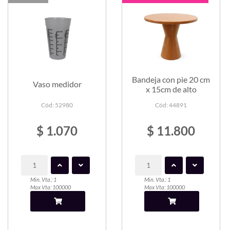
Bandeja con pie 20 cm
Vaso medidor
x 15cm de alto
Cód: 52980
Cód: 44891
$ 1.070
$ 11.800
Min. Vta.: 1
Min. Vta.: 1
Max Vta: 100000
Max Vta: 100000