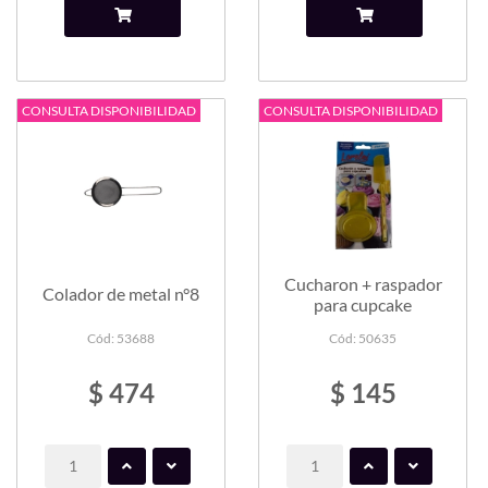
CONSULTA DISPONIBILIDAD
CONSULTA DISPONIBILIDAD
Cucharon + raspador
Colador de metal n°8
para cupcake
Cód: 53688
Cód: 50635
$ 474
$ 145