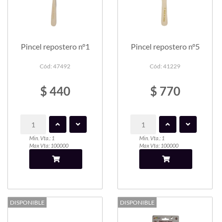
Pincel repostero n°1
Pincel repostero n°5
Cód: 47492
Cód: 41229
$ 440
$ 770
Min. Vta.: 1
Min. Vta.: 1
Max Vta: 100000
Max Vta: 100000
DISPONIBLE
DISPONIBLE