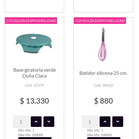
CONSULTA DISPONIBILIDAD
CONSULTA DISPONIBILIDAD
Base giratoria verde
Batidor silicona 25 cm.
Doña Clara
Cód: 55379
Cód: 38502
$ 13.330
$ 880
Min. Vta.: 1
Min. Vta.: 1
Max Vta: 100000
Max Vta: 100000