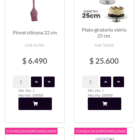
Plato giratorio vidrio
Pincel silicona 22 cm
25 cm.
Cód: 61702
Cód: 56510
$ 6.490
$ 25.600
Min. Vta.: 1
Min. Vta.: 1
Max Vta: 100000
Max Vta: 100000
CONSULTA DISPONIBILIDAD
CONSULTA DISPONIBILIDAD