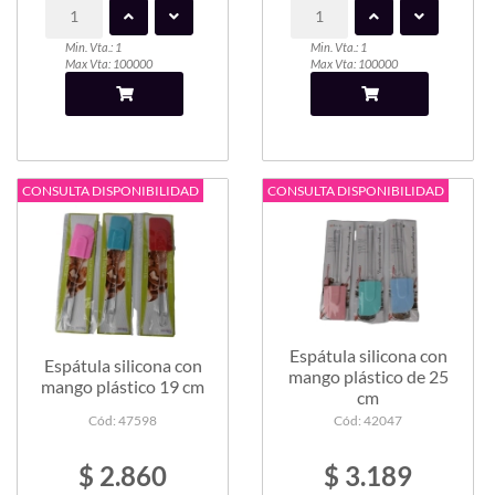
Min. Vta.: 1
Min. Vta.: 1
Max Vta: 100000
Max Vta: 100000
CONSULTA DISPONIBILIDAD
CONSULTA DISPONIBILIDAD
Espátula silicona con
Espátula silicona con
mango plástico de 25
mango plástico 19 cm
cm
Cód: 47598
Cód: 42047
$ 2.860
$ 3.189