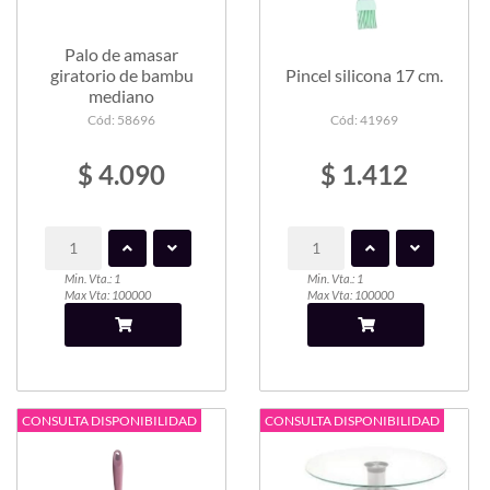
Palo de amasar
giratorio de bambu
Pincel silicona 17 cm.
mediano
Cód: 58696
Cód: 41969
$ 4.090
$ 1.412
Min. Vta.: 1
Min. Vta.: 1
Max Vta: 100000
Max Vta: 100000
CONSULTA DISPONIBILIDAD
CONSULTA DISPONIBILIDAD