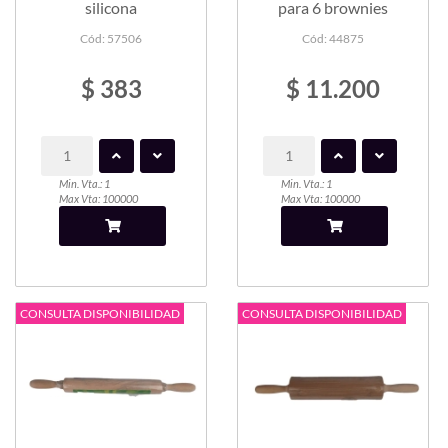
silicona
para 6 brownies
Cód: 57506
Cód: 44875
$ 383
$ 11.200
Min. Vta.: 1
Min. Vta.: 1
Max Vta: 100000
Max Vta: 100000
CONSULTA DISPONIBILIDAD
CONSULTA DISPONIBILIDAD