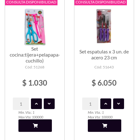
CONSULTA DISPONIBILIDAD
CONSULTA DISPONIBILIDAD
Set
Set espatulas x 3 un. de
cocina:tijera+pelapapa-
acero 23 cm
cuchillo)
Cód: 51268
Cód: 51643
$ 1.030
$ 6.050
Min. Vta.: 1
Min. Vta.: 1
Max Vta: 100000
Max Vta: 100000