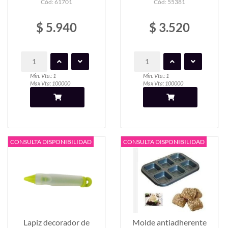
Cód: 61701
Cód: 55381
$ 5.940
$ 3.520
Min. Vta.: 1
Min. Vta.: 1
Max Vta: 100000
Max Vta: 100000
CONSULTA DISPONIBILIDAD
CONSULTA DISPONIBILIDAD
Lapiz decorador de
Molde antiadherente