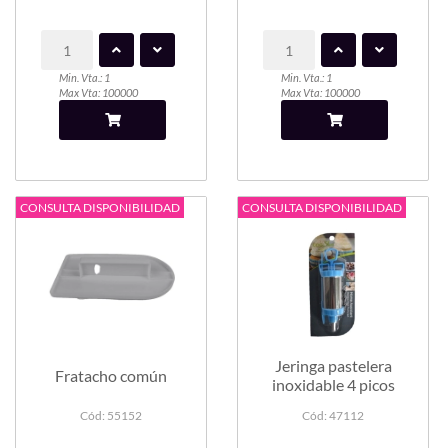
Min. Vta.: 1
Min. Vta.: 1
Max Vta: 100000
Max Vta: 100000
CONSULTA DISPONIBILIDAD
CONSULTA DISPONIBILIDAD
Jeringa pastelera
Fratacho común
inoxidable 4 picos
Cód: 55152
Cód: 47112