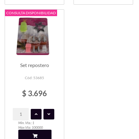
CONSULTA DISPONIBILIDAD
Set repostero
Cód: 53685
$ 3.696
Min. Vta.: 1
Max Vta: 100000