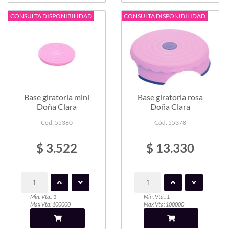
CONSULTA DISPONIBILIDAD
CONSULTA DISPONIBILIDAD
Base giratoria mini
Base giratoria rosa
Doña Clara
Doña Clara
Cód: 55380
Cód: 55378
$ 3.522
$ 13.330
Min. Vta.: 1
Min. Vta.: 1
Max Vta: 100000
Max Vta: 100000