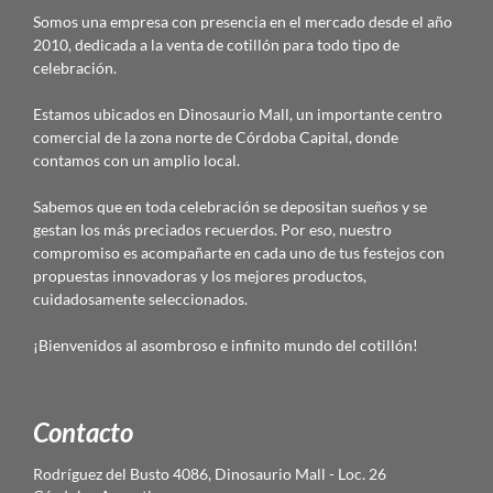
Somos una empresa con presencia en el mercado desde el año
2010, dedicada a la venta de cotillón para todo tipo de
celebración.
Estamos ubicados en Dinosaurio Mall, un importante centro
comercial de la zona norte de Córdoba Capital, donde
contamos con un amplio local.
Sabemos que en toda celebración se depositan sueños y se
gestan los más preciados recuerdos. Por eso, nuestro
compromiso es acompañarte en cada uno de tus festejos con
propuestas innovadoras y los mejores productos,
cuidadosamente seleccionados.
¡Bienvenidos al asombroso e infinito mundo del cotillón!
Contacto
Rodríguez del Busto 4086, Dinosaurio Mall - Loc. 26