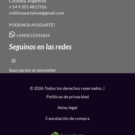
Córdoba, Argentina
+ 54 9 351 4817316
cotillonpartylove@gmail.com
PODEMOS AYUDARTE?
+5493515931854
Seguinos en las redes
Suscripción al newsletter
© 2026 Todos los derechos reservados. |
Políticas de privacidad
Aviso legal
Cancelación de compra