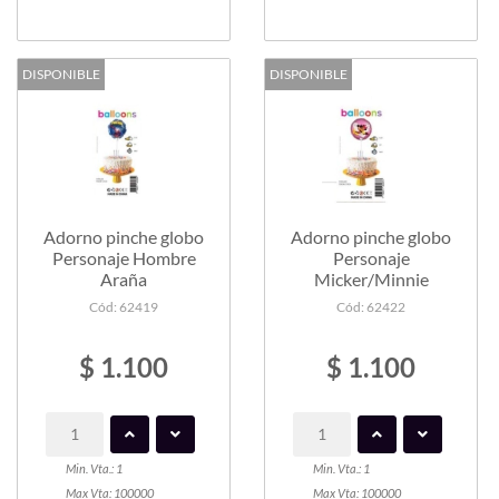
DISPONIBLE
DISPONIBLE
Adorno pinche globo
Adorno pinche globo
Personaje Hombre
Personaje
Araña
Micker/Minnie
Cód: 62419
Cód: 62422
$ 1.100
$ 1.100
Min. Vta.: 1
Min. Vta.: 1
Max Vta: 100000
Max Vta: 100000