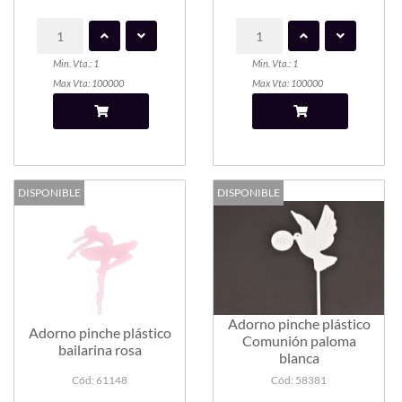
Min. Vta.: 1
Min. Vta.: 1
Max Vta: 100000
Max Vta: 100000
DISPONIBLE
DISPONIBLE
Adorno pinche plástico
Adorno pinche plástico
Comunión paloma
bailarina rosa
blanca
Cód: 61148
Cód: 58381