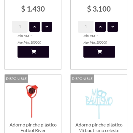
$ 1.430
$ 3.100
Min. Vta.: 1
Min. Vta.: 1
Max Vta: 100000
Max Vta: 100000
DISPONIBLE
DISPONIBLE
Adorno pinche plástico
Adorno pinche plástico
Futbol River
Mi bautismo celeste