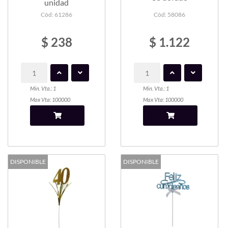
unidad
Cód: 61286
Cód: 58086
$ 238
$ 1.122
Min. Vta.: 1
Min. Vta.: 1
Max Vta: 100000
Max Vta: 100000
DISPONIBLE
DISPONIBLE