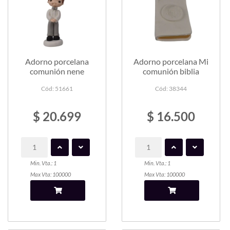
Adorno porcelana
Adorno porcelana Mi
comunión nene
comunión biblia
Cód: 51661
Cód: 38344
$ 20.699
$ 16.500
Min. Vta.: 1
Min. Vta.: 1
Max Vta: 100000
Max Vta: 100000