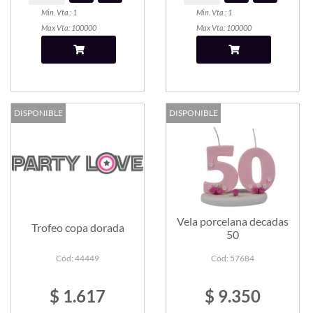
Min. Vta.: 1
Min. Vta.: 1
Max Vta: 100000
Max Vta: 100000
DISPONIBLE
DISPONIBLE
Vela porcelana decadas
Trofeo copa dorada
50
Cód: 44449
Cód: 57684
$ 1.617
$ 9.350