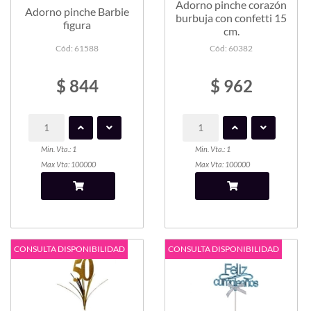
Adorno pinche corazón
Adorno pinche Barbie
burbuja con confetti 15
figura
cm.
Cód: 61588
Cód: 60382
$ 844
$ 962
Min. Vta.: 1
Min. Vta.: 1
Max Vta: 100000
Max Vta: 100000
CONSULTA DISPONIBILIDAD
CONSULTA DISPONIBILIDAD