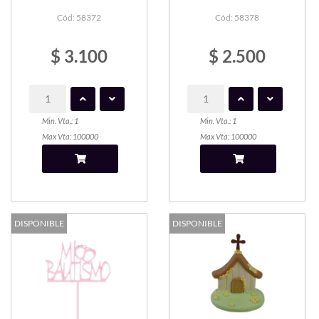
Cód: 58372
Cód: 58378
$ 3.100
$ 2.500
Min. Vta.: 1
Min. Vta.: 1
Max Vta: 100000
Max Vta: 100000
DISPONIBLE
DISPONIBLE