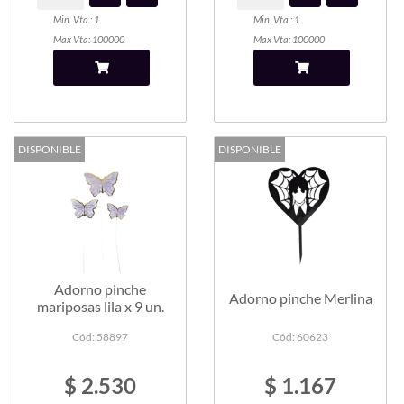
Min. Vta.: 1
Min. Vta.: 1
Max Vta: 100000
Max Vta: 100000
DISPONIBLE
DISPONIBLE
Adorno pinche
Adorno pinche Merlina
mariposas lila x 9 un.
Cód: 58897
Cód: 60623
$ 2.530
$ 1.167