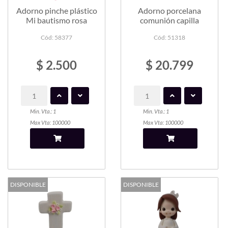
Adorno pinche plástico
Adorno porcelana
Mi bautismo rosa
comunión capilla
Cód: 58377
Cód: 51318
$ 2.500
$ 20.799
Min. Vta.: 1
Min. Vta.: 1
Max Vta: 100000
Max Vta: 100000
DISPONIBLE
DISPONIBLE