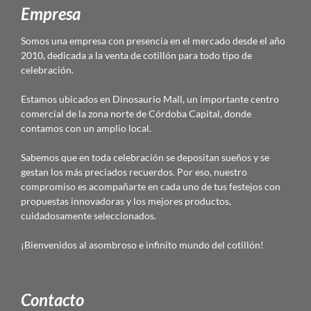
Empresa
Somos una empresa con presencia en el mercado desde el año
2010, dedicada a la venta de cotillón para todo tipo de
celebración.
Estamos ubicados en Dinosaurio Mall, un importante centro
comercial de la zona norte de Córdoba Capital, donde
contamos con un amplio local.
Sabemos que en toda celebración se depositan sueños y se
gestan los más preciados recuerdos. Por eso, nuestro
compromiso es acompañarte en cada uno de tus festejos con
propuestas innovadoras y los mejores productos,
cuidadosamente seleccionados.
¡Bienvenidos al asombroso e infinito mundo del cotillón!
Contacto