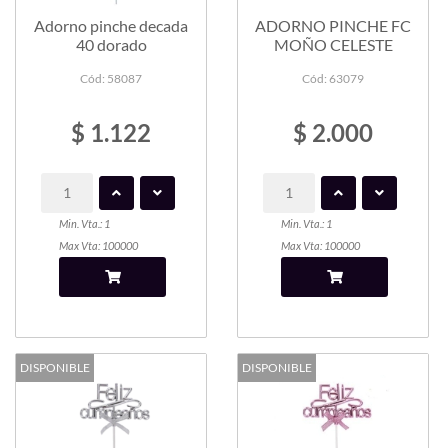
Adorno pinche decada
ADORNO PINCHE FC
40 dorado
MOÑO CELESTE
Cód: 58087
Cód: 63079
$ 1.122
$ 2.000
Min. Vta.: 1
Min. Vta.: 1
Max Vta: 100000
Max Vta: 100000
DISPONIBLE
DISPONIBLE