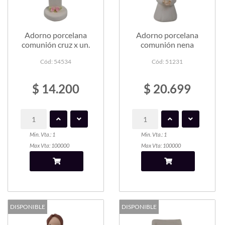
Adorno porcelana
Adorno porcelana
comunión cruz x un.
comunión nena
Cód: 54534
Cód: 51231
$ 14.200
$ 20.699
Min. Vta.: 1
Min. Vta.: 1
Max Vta: 100000
Max Vta: 100000
DISPONIBLE
DISPONIBLE