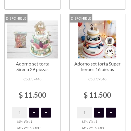
DISPONIBLE
DISPONIBLE
Adorno set torta
Adorno set torta Super
Sirena 29 piezas
heroes 16 piezas
Cód: 37448
Cód: 39340
$ 11.500
$ 11.500
Min. Vta.: 1
Min. Vta.: 1
Max Vta: 100000
Max Vta: 100000