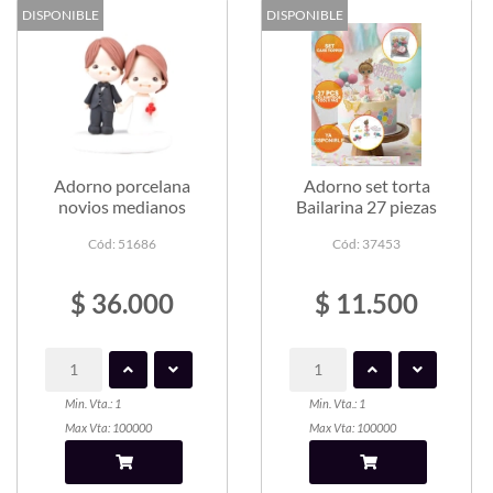
DISPONIBLE
DISPONIBLE
Adorno porcelana
Adorno set torta
novios medianos
Bailarina 27 piezas
Cód: 51686
Cód: 37453
$ 36.000
$ 11.500
Min. Vta.: 1
Min. Vta.: 1
Max Vta: 100000
Max Vta: 100000