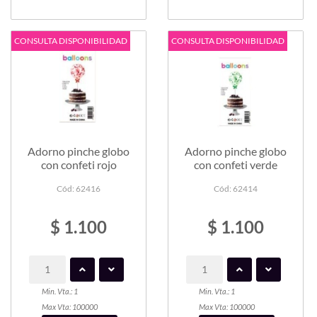
CONSULTA DISPONIBILIDAD
CONSULTA DISPONIBILIDAD
Adorno pinche globo
Adorno pinche globo
con confeti rojo
con confeti verde
Cód: 62416
Cód: 62414
$ 1.100
$ 1.100
Min. Vta.: 1
Min. Vta.: 1
Max Vta: 100000
Max Vta: 100000