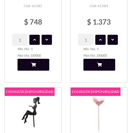
Cód: 61585
Cód: 61584
$ 748
$ 1.373
Min. Vta.: 1
Min. Vta.: 1
Max Vta: 100000
Max Vta: 100000
CONSULTA DISPONIBILIDAD
CONSULTA DISPONIBILIDAD