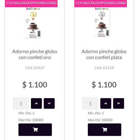
CONSULTA DISPONIBILIDAD
CONSULTA DISPONIBILIDAD
Adorno pinche globo
Adorno pinche globo
con confeti oro
con confeti plata
Cód: 62417
Cód: 62418
$ 1.100
$ 1.100
Min. Vta.: 1
Min. Vta.: 1
Max Vta: 100000
Max Vta: 100000