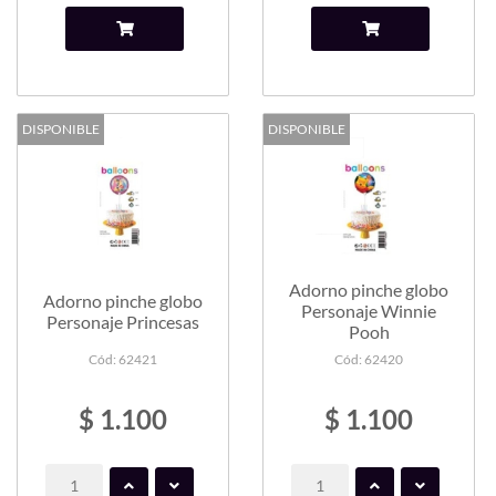
DISPONIBLE
DISPONIBLE
Adorno pinche globo
Adorno pinche globo
Personaje Winnie
Personaje Princesas
Pooh
Cód: 62421
Cód: 62420
$ 1.100
$ 1.100