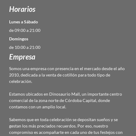
Horarios
Lunes a Sábado
de 09:00 a 21:00
Domingos
de 10:00 a 21:00
Empresa
Somos una empresa con presencia en el mercado desde el año
2010, dedicada a la venta de cotillón para todo tipo de
celebración.
Estamos ubicados en Dinosaurio Mall, un importante centro
comercial de la zona norte de Córdoba Capital, donde
contamos con un amplio local.
Sabemos que en toda celebración se depositan sueños y se
gestan los más preciados recuerdos. Por eso, nuestro
compromiso es acompañarte en cada uno de tus festejos con