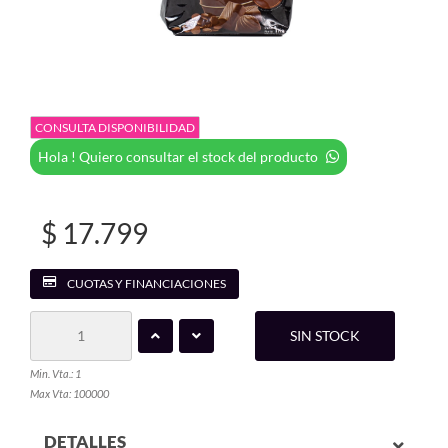
CONSULTA DISPONIBILIDAD
Hola ! Quiero consultar el stock del producto
$ 17.799
CUOTAS Y FINANCIACIONES
SIN STOCK
Min. Vta.: 1
Max Vta: 100000
DETALLES