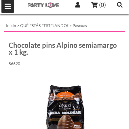
(
0
)
Inicio
>
QUÉ ESTÁS FESTEJANDO?
>
Pascuas
Chocolate pins Alpino semiamargo
x 1 kg.
56620