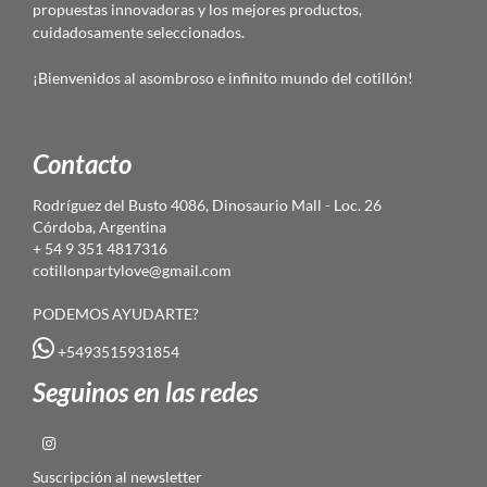
propuestas innovadoras y los mejores productos,
cuidadosamente seleccionados.
¡Bienvenidos al asombroso e infinito mundo del cotillón!
Contacto
Rodríguez del Busto 4086, Dinosaurio Mall - Loc. 26
Córdoba, Argentina
+ 54 9 351 4817316
cotillonpartylove@gmail.com
PODEMOS AYUDARTE?
+5493515931854
Seguinos en las redes
Suscripción al newsletter