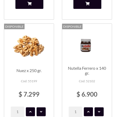
DISPONIBLE
DISPONIBLE
Nutella Ferrero x 140
Nuez x 250 gr.
gr.
Cód: 55199
Cód: 52102
$ 7.299
$ 6.900