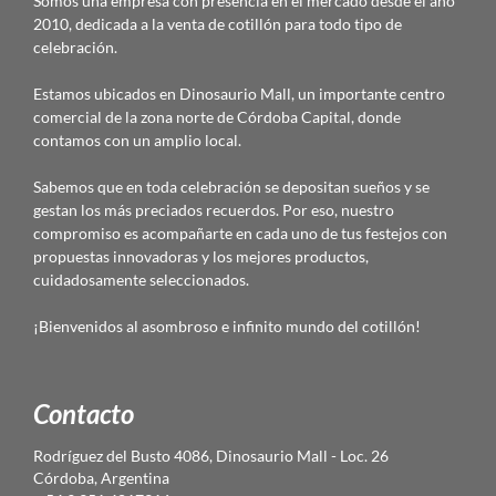
Somos una empresa con presencia en el mercado desde el año
2010, dedicada a la venta de cotillón para todo tipo de
celebración.
Estamos ubicados en Dinosaurio Mall, un importante centro
comercial de la zona norte de Córdoba Capital, donde
contamos con un amplio local.
Sabemos que en toda celebración se depositan sueños y se
gestan los más preciados recuerdos. Por eso, nuestro
compromiso es acompañarte en cada uno de tus festejos con
propuestas innovadoras y los mejores productos,
cuidadosamente seleccionados.
¡Bienvenidos al asombroso e infinito mundo del cotillón!
Contacto
Rodríguez del Busto 4086, Dinosaurio Mall - Loc. 26
Córdoba, Argentina