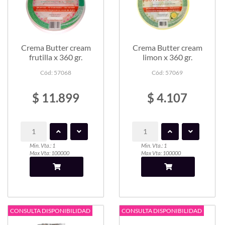
Crema Butter cream
Crema Butter cream
frutilla x 360 gr.
limon x 360 gr.
Cód: 57068
Cód: 57069
$ 11.899
$ 4.107
Min. Vta.: 1
Min. Vta.: 1
Max Vta: 100000
Max Vta: 100000
CONSULTA DISPONIBILIDAD
CONSULTA DISPONIBILIDAD