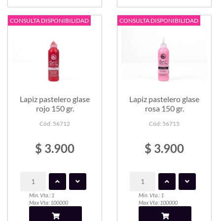
CONSULTA DISPONIBILIDAD
CONSULTA DISPONIBILIDAD
Lapiz pastelero glase
Lapiz pastelero glase
rojo 150 gr.
rosa 150 gr.
Cód: 56712
Cód: 56715
$ 3.900
$ 3.900
Min. Vta.: 1
Min. Vta.: 1
Max Vta: 100000
Max Vta: 100000