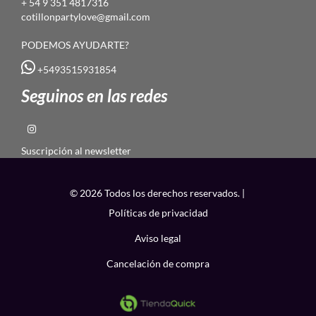
+ 54 9 351 4817316
cotillonpartylove@gmail.com
PODEMOS AYUDARTE?
+5493515931854
Seguinos en las redes
Suscripción al newsletter
© 2026 Todos los derechos reservados. |
Políticas de privacidad
Aviso legal
Cancelación de compra