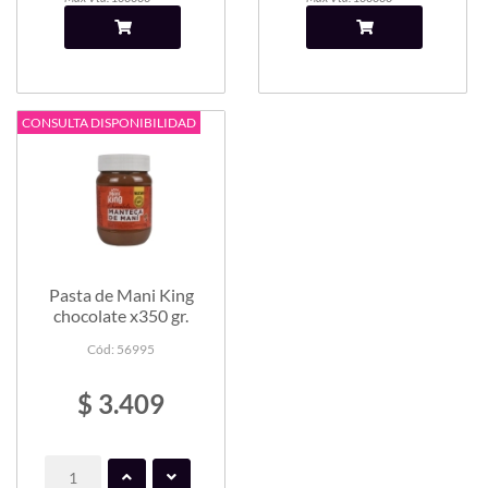
CONSULTA DISPONIBILIDAD
Pasta de Mani King
chocolate x350 gr.
Cód: 56995
$ 3.409