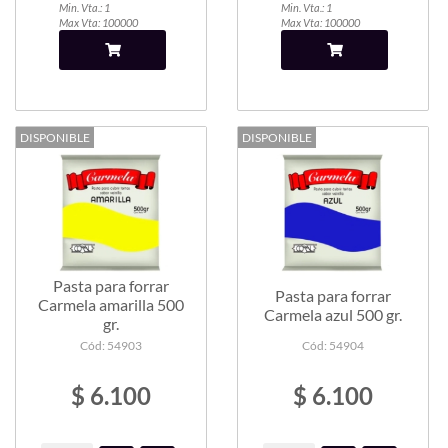
Min. Vta.: 1
Min. Vta.: 1
Max Vta: 100000
Max Vta: 100000
DISPONIBLE
DISPONIBLE
Pasta para forrar
Pasta para forrar
Carmela amarilla 500
Carmela azul 500 gr.
gr.
Cód: 54903
Cód: 54904
$ 6.100
$ 6.100