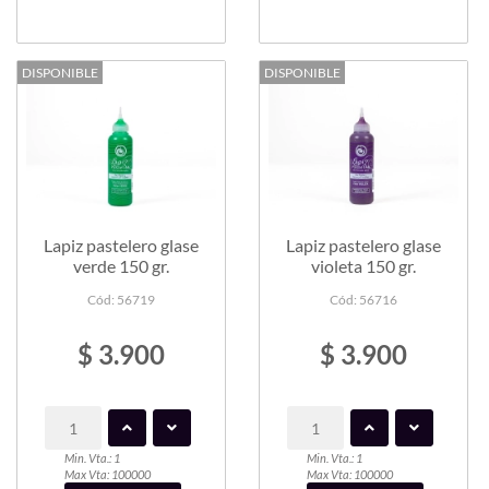
DISPONIBLE
DISPONIBLE
Lapiz pastelero glase
Lapiz pastelero glase
verde 150 gr.
violeta 150 gr.
Cód: 56719
Cód: 56716
$ 3.900
$ 3.900
Min. Vta.: 1
Min. Vta.: 1
Max Vta: 100000
Max Vta: 100000