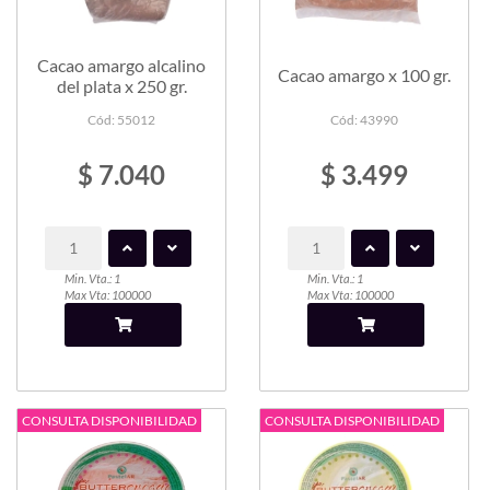
Cacao amargo alcalino
Cacao amargo x 100 gr.
del plata x 250 gr.
Cód: 55012
Cód: 43990
$ 7.040
$ 3.499
Min. Vta.: 1
Min. Vta.: 1
Max Vta: 100000
Max Vta: 100000
CONSULTA DISPONIBILIDAD
CONSULTA DISPONIBILIDAD