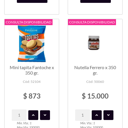
CONSULTA DISPONIBILIDAD
CONSULTA DISPONIBILIDAD
Mini tapita Fantoche x
Nutella Ferrero x 350
350 gr.
gr.
Cód: 52104
Cód: 50060
$ 873
$ 15.000
Min. Vta.: 1
Min. Vta.: 1
Max Vta: 100000
Max Vta: 100000