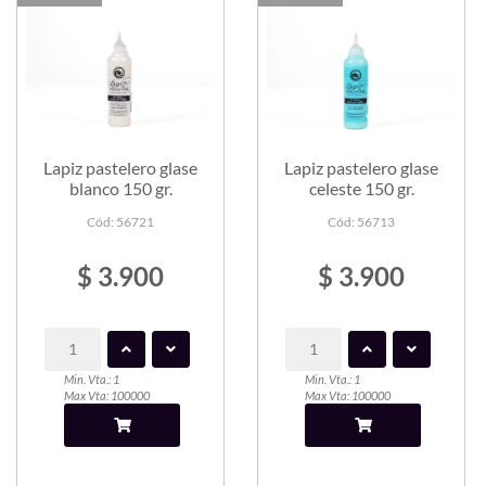
Lapiz pastelero glase
Lapiz pastelero glase
blanco 150 gr.
celeste 150 gr.
Cód: 56721
Cód: 56713
$ 3.900
$ 3.900
Min. Vta.: 1
Min. Vta.: 1
Max Vta: 100000
Max Vta: 100000