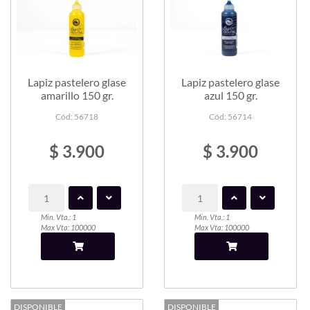
Lapiz pastelero glase
Lapiz pastelero glase
amarillo 150 gr.
azul 150 gr.
Cód: 56718
Cód: 56714
$ 3.900
$ 3.900
Min. Vta.: 1
Min. Vta.: 1
Max Vta: 100000
Max Vta: 100000
DISPONIBLE
DISPONIBLE