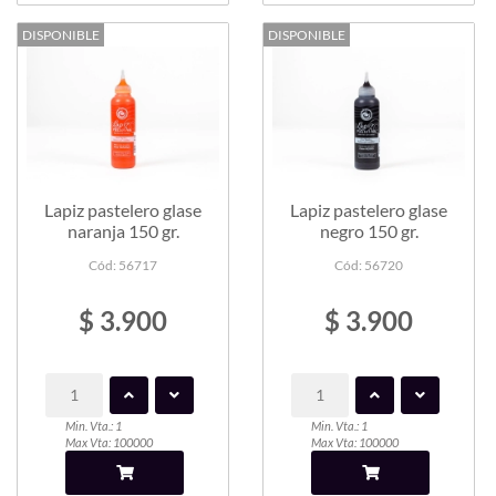
DISPONIBLE
DISPONIBLE
Lapiz pastelero glase
Lapiz pastelero glase
naranja 150 gr.
negro 150 gr.
Cód: 56717
Cód: 56720
$ 3.900
$ 3.900
Min. Vta.: 1
Min. Vta.: 1
Max Vta: 100000
Max Vta: 100000