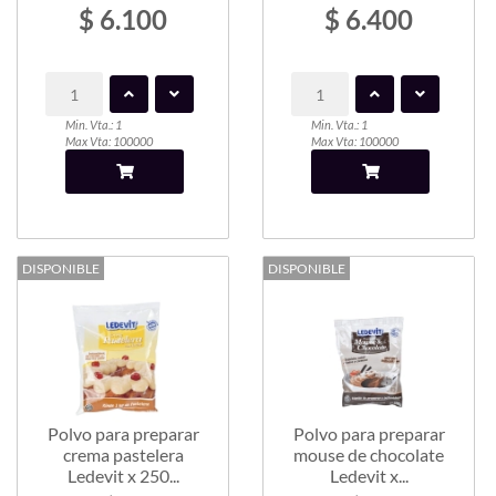
$ 6.100
$ 6.400
Min. Vta.: 1
Min. Vta.: 1
Max Vta: 100000
Max Vta: 100000
DISPONIBLE
DISPONIBLE
Polvo para preparar
Polvo para preparar
crema pastelera
mouse de chocolate
Ledevit x 250...
Ledevit x...