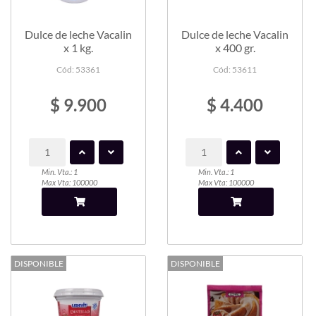
Dulce de leche Vacalin
Dulce de leche Vacalin
x 1 kg.
x 400 gr.
Cód: 53361
Cód: 53611
$ 9.900
$ 4.400
Min. Vta.: 1
Min. Vta.: 1
Max Vta: 100000
Max Vta: 100000
DISPONIBLE
DISPONIBLE