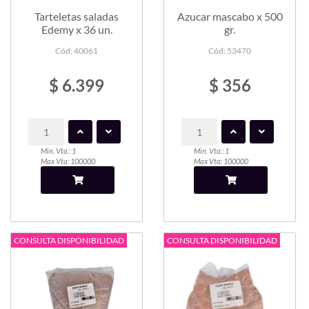
Tarteletas saladas
Azucar mascabo x 500
Edemy x 36 un.
gr.
Cód: 40061
Cód: 53470
$ 6.399
$ 356
Min. Vta.: 1
Min. Vta.: 1
Max Vta: 100000
Max Vta: 100000
CONSULTA DISPONIBILIDAD
CONSULTA DISPONIBILIDAD