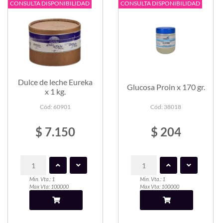
CONSULTA DISPONIBILIDAD
CONSULTA DISPONIBILIDAD
Dulce de leche Eureka
Glucosa Proin x 170 gr.
x 1 kg.
Cód: 60901
Cód: 38018
$ 7.150
$ 204
Min. Vta.: 1
Min. Vta.: 1
Max Vta: 100000
Max Vta: 100000