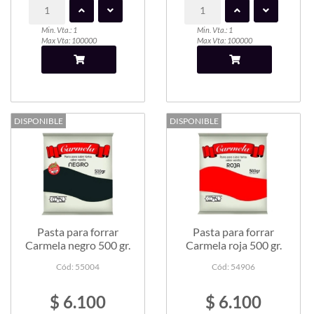
Min. Vta.: 1
Min. Vta.: 1
Max Vta: 100000
Max Vta: 100000
DISPONIBLE
DISPONIBLE
Pasta para forrar
Pasta para forrar
Carmela negro 500 gr.
Carmela roja 500 gr.
Cód: 55004
Cód: 54906
$ 6.100
$ 6.100