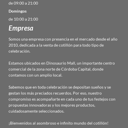
de 09:00 a 21:00
Domingos
de 10:00 a 21:00
Empresa
Somos una empresa con presencia en el mercado desde el año
2010, dedicada a la venta de cotillón para todo tipo de
celebración.
Estamos ubicados en Dinosaurio Mall, un importante centro
comercial de la zona norte de Córdoba Capital, donde
contamos con un amplio local.
Sabemos que en toda celebración se depositan sueños y se
gestan los más preciados recuerdos. Por eso, nuestro
compromiso es acompañarte en cada uno de tus festejos con
propuestas innovadoras y los mejores productos,
cuidadosamente seleccionados.
¡Bienvenidos al asombroso e infinito mundo del cotillón!