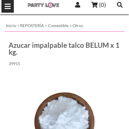
(
0
)
Inicio
>
REPOSTERÍA
>
Comestible
>
Otros
Azucar impalpable talco BELUM x 1
kg.
39915