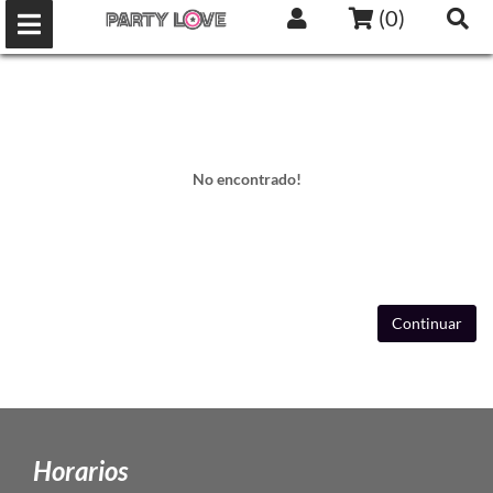
(
0
)
No encontrado!
Continuar
Horarios