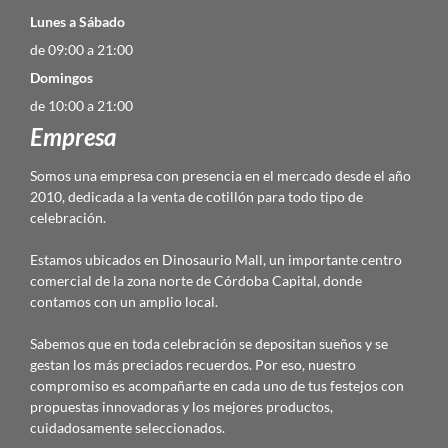
Lunes a Sábado
de 09:00 a 21:00
Domingos
de 10:00 a 21:00
Empresa
Somos una empresa con presencia en el mercado desde el año
2010, dedicada a la venta de cotillón para todo tipo de
celebración.
Estamos ubicados en Dinosaurio Mall, un importante centro
comercial de la zona norte de Córdoba Capital, donde
contamos con un amplio local.
Sabemos que en toda celebración se depositan sueños y se
gestan los más preciados recuerdos. Por eso, nuestro
compromiso es acompañarte en cada uno de tus festejos con
propuestas innovadoras y los mejores productos,
cuidadosamente seleccionados.