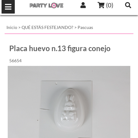
(
0
)
Inicio
>
QUÉ ESTÁS FESTEJANDO?
>
Pascuas
Placa huevo n.13 figura conejo
56654