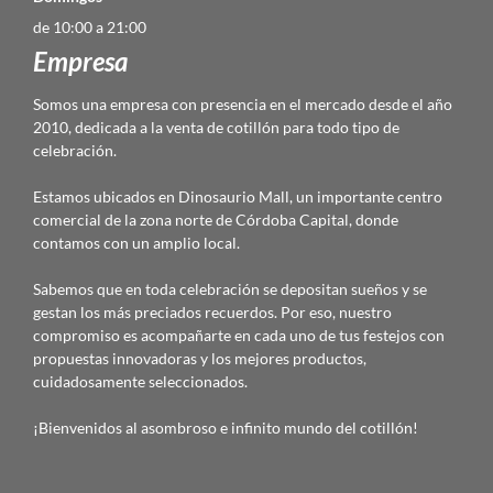
de 10:00 a 21:00
Empresa
Somos una empresa con presencia en el mercado desde el año
2010, dedicada a la venta de cotillón para todo tipo de
celebración.
Estamos ubicados en Dinosaurio Mall, un importante centro
comercial de la zona norte de Córdoba Capital, donde
contamos con un amplio local.
Sabemos que en toda celebración se depositan sueños y se
gestan los más preciados recuerdos. Por eso, nuestro
compromiso es acompañarte en cada uno de tus festejos con
propuestas innovadoras y los mejores productos,
cuidadosamente seleccionados.
¡Bienvenidos al asombroso e infinito mundo del cotillón!