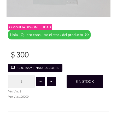
CONSULTA DISPONIBILIDAD
Hola ! Quiero consultar el stock del producto
$ 300
CUOTAS Y FINANCIACIONES
SIN STOCK
Min. Vta.: 1
Max Vta: 100000