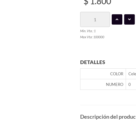
$ 1.800
Min. Vta.: 1
Max Vta: 100000
DETALLES
COLOR
Cel
NUMERO
0
Descripción del produc