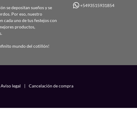
+5493515931854
ón se depositan sueños y se
erdos. Por eso, nuestro
 cada uno de tus festejos con
mejores productos,
s.
finito mundo del cotillón!
Aviso legal
|
Cancelación de compra