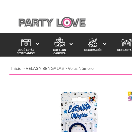
Inicio
>
VELAS Y BENGALAS
>
Velas Número