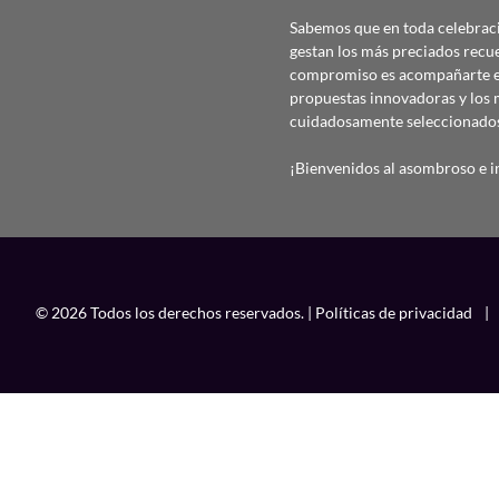
Sabemos que en toda celebraci
gestan los más preciados recu
compromiso es acompañarte en
propuestas innovadoras y los 
cuidadosamente seleccionado
¡Bienvenidos al asombroso e in
© 2026 Todos los derechos reservados. |
Políticas de privacidad
|