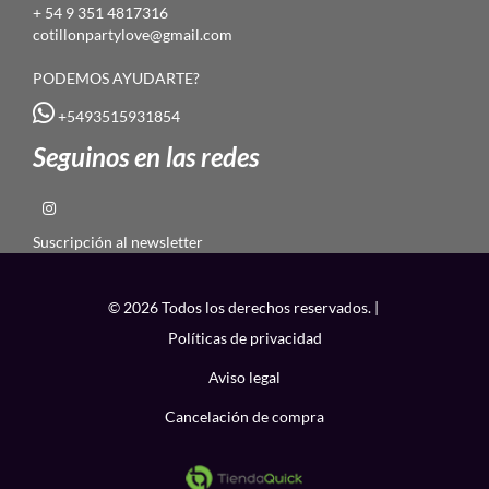
+ 54 9 351 4817316
cotillonpartylove@gmail.com
PODEMOS AYUDARTE?
+5493515931854
Seguinos en las redes
Suscripción al newsletter
© 2026 Todos los derechos reservados. |
Políticas de privacidad
Aviso legal
Cancelación de compra