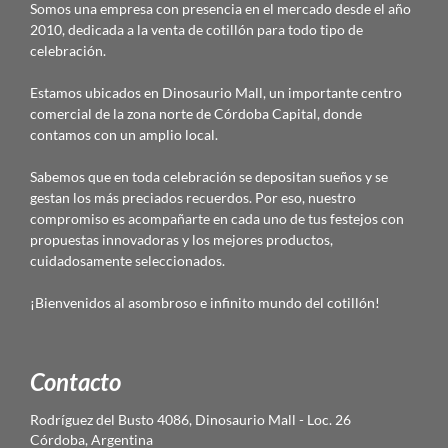
Somos una empresa con presencia en el mercado desde el año
2010, dedicada a la venta de cotillón para todo tipo de
celebración.
Estamos ubicados en Dinosaurio Mall, un importante centro
comercial de la zona norte de Córdoba Capital, donde
contamos con un amplio local.
Sabemos que en toda celebración se depositan sueños y se
gestan los más preciados recuerdos. Por eso, nuestro
compromiso es acompañarte en cada uno de tus festejos con
propuestas innovadoras y los mejores productos,
cuidadosamente seleccionados.
¡Bienvenidos al asombroso e infinito mundo del cotillón!
Contacto
Rodríguez del Busto 4086, Dinosaurio Mall - Loc. 26
Córdoba, Argentina