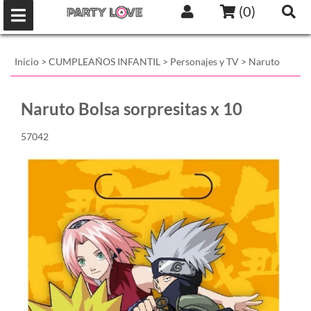
(
0
)
Inicio
>
CUMPLEAÑOS INFANTIL
>
Personajes y TV
>
Naruto
Naruto Bolsa sorpresitas x 10
57042