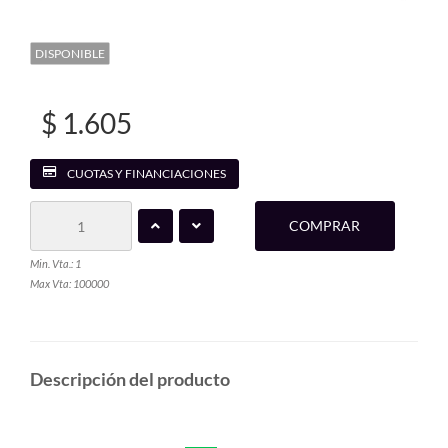
DISPONIBLE
$ 1.605
CUOTAS Y FINANCIACIONES
COMPRAR
Min. Vta.: 1
Max Vta: 100000
Descripción del producto