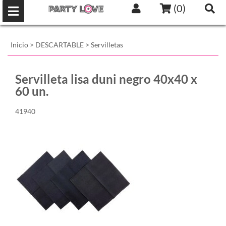
(
0
)
Inicio
>
DESCARTABLE
>
Servilletas
Servilleta lisa duni negro 40x40 x
60 un.
41940