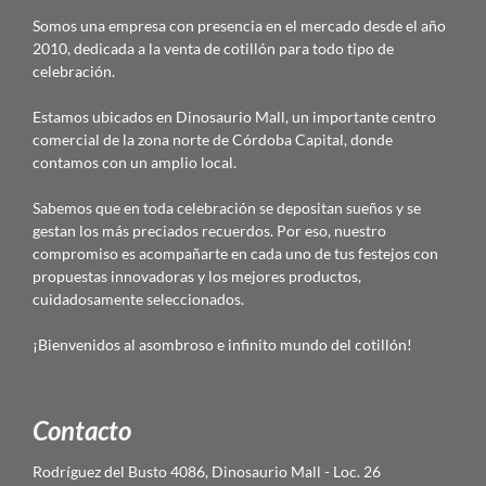
Somos una empresa con presencia en el mercado desde el año
2010, dedicada a la venta de cotillón para todo tipo de
celebración.
Estamos ubicados en Dinosaurio Mall, un importante centro
comercial de la zona norte de Córdoba Capital, donde
contamos con un amplio local.
Sabemos que en toda celebración se depositan sueños y se
gestan los más preciados recuerdos. Por eso, nuestro
compromiso es acompañarte en cada uno de tus festejos con
propuestas innovadoras y los mejores productos,
cuidadosamente seleccionados.
¡Bienvenidos al asombroso e infinito mundo del cotillón!
Contacto
Rodríguez del Busto 4086, Dinosaurio Mall - Loc. 26