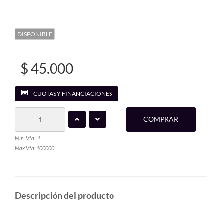
DISPONIBLE
$ 45.000
CUOTAS Y FINANCIACIONES
COMPRAR
Min. Vta.: 1
Max Vta: 100000
Descripción del producto