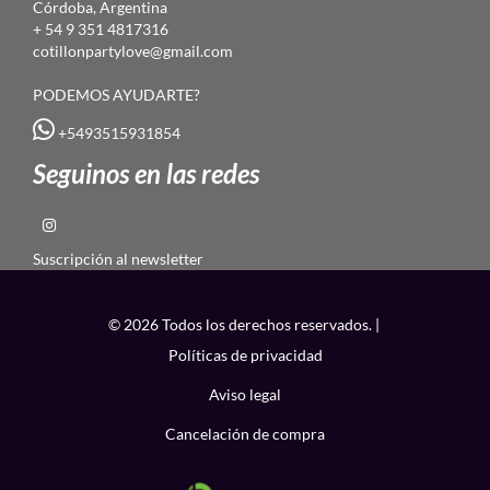
Córdoba, Argentina
+ 54 9 351 4817316
cotillonpartylove@gmail.com
PODEMOS AYUDARTE?
+5493515931854
Seguinos en las redes
Suscripción al newsletter
© 2026 Todos los derechos reservados. |
Políticas de privacidad
Aviso legal
Cancelación de compra