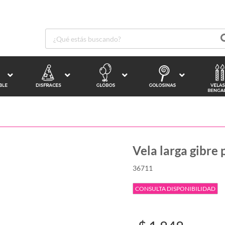
Vela larga gibre p
36711
CONSULTA DISPONIBILIDAD