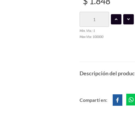
$ 1.848
Min. Vta.: 1
Max Vta: 100000
Descripción del produc
Compartí en: