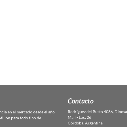
Contacto
Rodríguez del Busto 4086, Dinosa
cia en el mercado desde el año
Mall - Loc. 26
otillón para todo tipo de
Córdoba, Argentina