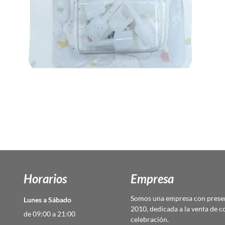
Horarios
Empresa
Somos una empresa con presen
Lunes a Sábado
2010, dedicada a la venta de c
de 09:00 a 21:00
celebración.