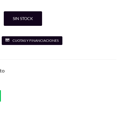
SIN STOCK
CUOTAS Y FINANCIACIONES
to