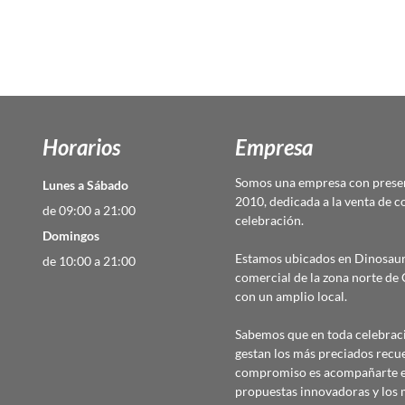
Horarios
Empresa
Somos una empresa con presen
Lunes a Sábado
2010, dedicada a la venta de c
de 09:00 a 21:00
celebración.
Domingos
Estamos ubicados en Dinosaur
de 10:00 a 21:00
comercial de la zona norte d
con un amplio local.
Sabemos que en toda celebraci
gestan los más preciados recu
compromiso es acompañarte en
propuestas innovadoras y los 