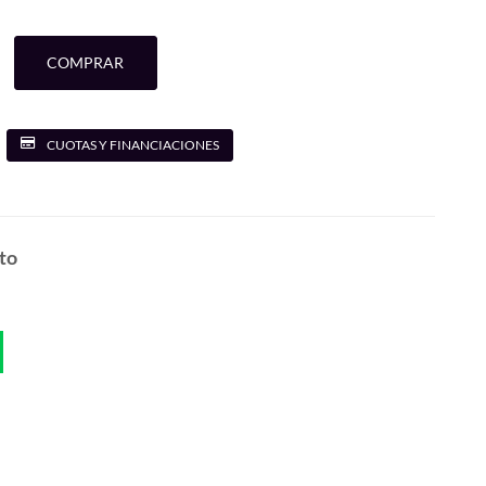
COMPRAR
CUOTAS Y FINANCIACIONES
to