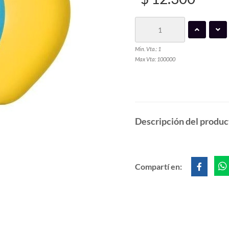
Min. Vta.: 1
Max Vta: 100000
Descripción del produc
Compartí en: