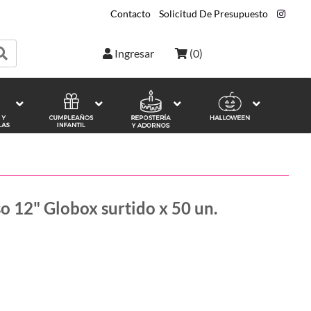
Contacto
|
Solicitud De Presupuesto
|
Ingresar
(
0
)
o 12" Globox surtido x 50 un.