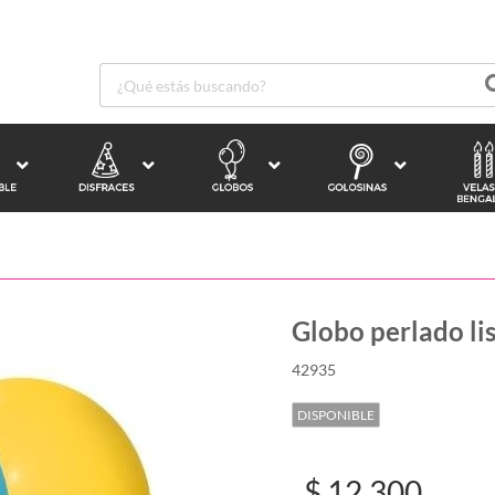
Globo perlado lis
42935
DISPONIBLE
$ 12.300