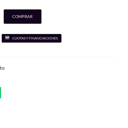
COMPRAR
CUOTAS Y FINANCIACIONES
to