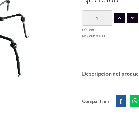
Min. Vta.: 1
Max Vta: 100000
Descripción del produc
Compartí en: