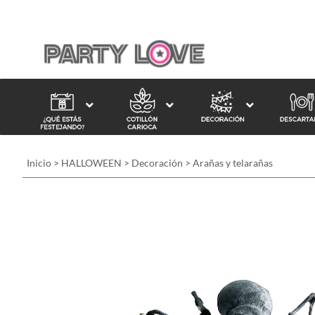
Inicio
>
HALLOWEEN
>
Decoración
>
Arañas y telarañas