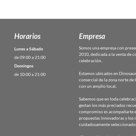
Horarios
Empresa
Somos una empresa con presen
Lunes a Sábado
2010, dedicada a la venta de c
de 09:00 a 21:00
celebración.
Domingos
Estamos ubicados en Dinosaur
de 10:00 a 21:00
comercial de la zona norte d
con un amplio local.
Sabemos que en toda celebraci
gestan los más preciados recu
compromiso es acompañarte en
propuestas innovadoras y los 
cuidadosamente seleccionado