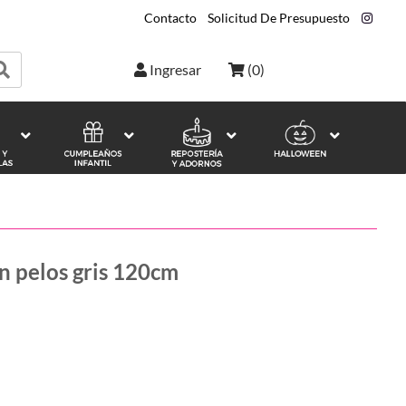
Contacto
|
Solicitud De Presupuesto
|
Ingresar
(
0
)
n pelos gris 120cm