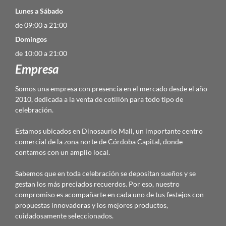
Lunes a Sábado
de 09:00 a 21:00
Domingos
de 10:00 a 21:00
Empresa
Somos una empresa con presencia en el mercado desde el año
2010, dedicada a la venta de cotillón para todo tipo de
celebración.
Estamos ubicados en Dinosaurio Mall, un importante centro
comercial de la zona norte de Córdoba Capital, donde
contamos con un amplio local.
Sabemos que en toda celebración se depositan sueños y se
gestan los más preciados recuerdos. Por eso, nuestro
compromiso es acompañarte en cada uno de tus festejos con
propuestas innovadoras y los mejores productos,
cuidadosamente seleccionados.