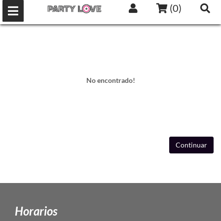
(
0
)
No encontrado!
Continuar
Horarios