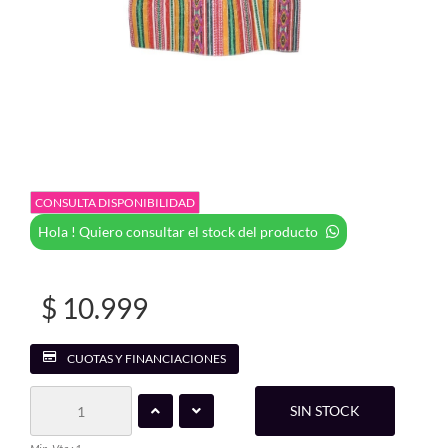
CONSULTA DISPONIBILIDAD
Hola ! Quiero consultar el stock del producto
$ 10.999
CUOTAS Y FINANCIACIONES
SIN STOCK