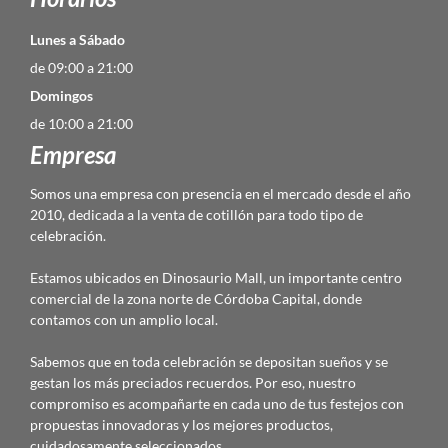
Lunes a Sábado
de 09:00 a 21:00
Domingos
de 10:00 a 21:00
Empresa
Somos una empresa con presencia en el mercado desde el año
2010, dedicada a la venta de cotillón para todo tipo de
celebración.
Estamos ubicados en Dinosaurio Mall, un importante centro
comercial de la zona norte de Córdoba Capital, donde
contamos con un amplio local.
Sabemos que en toda celebración se depositan sueños y se
gestan los más preciados recuerdos. Por eso, nuestro
compromiso es acompañarte en cada uno de tus festejos con
propuestas innovadoras y los mejores productos,
cuidadosamente seleccionados.