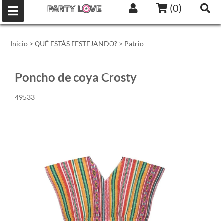
(
0
)
Inicio
>
QUÉ ESTÁS FESTEJANDO?
>
Patrio
Poncho de coya Crosty
49533