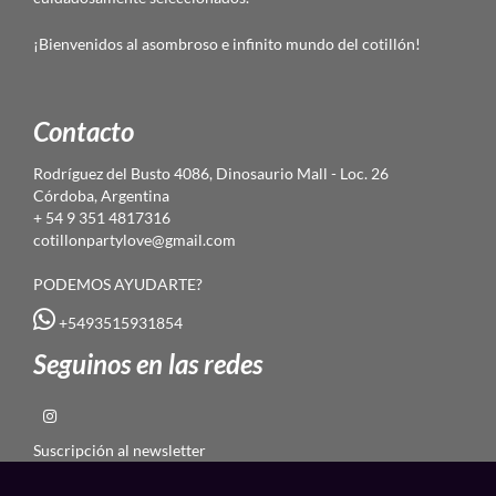
¡Bienvenidos al asombroso e infinito mundo del cotillón!
Contacto
Rodríguez del Busto 4086, Dinosaurio Mall - Loc. 26
Córdoba, Argentina
+ 54 9 351 4817316
cotillonpartylove@gmail.com
PODEMOS AYUDARTE?
+5493515931854
Seguinos en las redes
Suscripción al newsletter