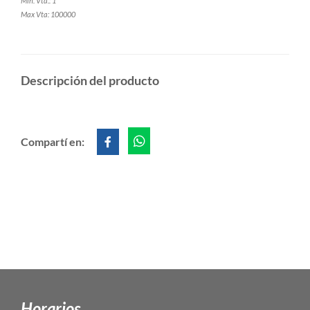
Min. Vta.: 1
Max Vta: 100000
Descripción del producto
Compartí en:
Horarios